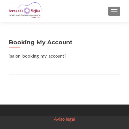
CAMBI
Booking My Account
[salon_booking_my_account]
Aviso legal