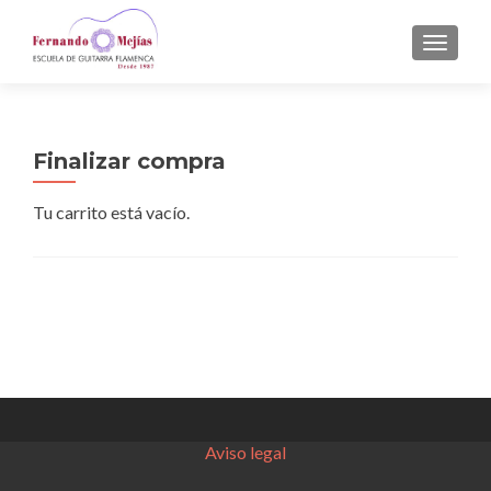
CAMBI
Finalizar compra
Tu carrito está vacío.
Aviso legal