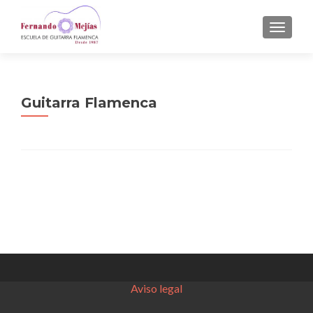
CAMBI
Guitarra Flamenca
Aviso legal