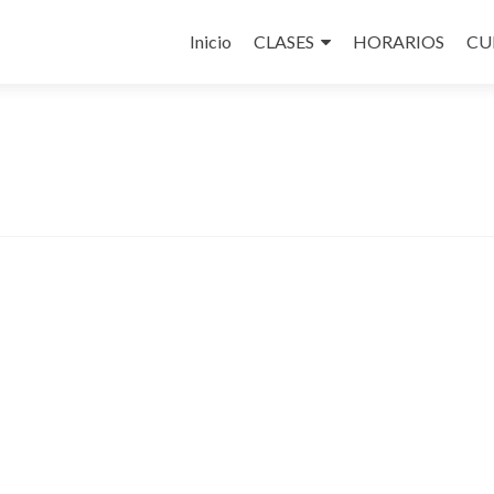
Ir
al
Inicio
CLASES
HORARIOS
CU
contenido